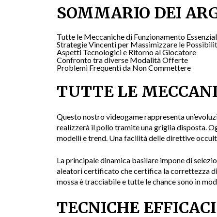
SOMMARIO DEI AR
Tutte le Meccaniche di Funzionamento Essenzial
Strategie Vincenti per Massimizzare le Possibili
Aspetti Tecnologici e Ritorno al Giocatore
Confronto tra diverse Modalità Offerte
Problemi Frequenti da Non Commettere
TUTTE LE MECCANI
Questo nostro videogame rappresenta un’evoluzione
realizzerà il pollo tramite una griglia disposta. O
modelli e trend. Una facilità delle direttive occu
La principale dinamica basilare impone di selezi
aleatori certificato che certifica la correttezza di
mossa è tracciabile e tutte le chance sono in modo
TECNICHE EFFICACI