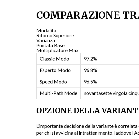
COMPARAZIONE TRA
Modalità
Ritorno Superiore
Varianza
Puntata Base
Moltiplicatore Max
Classic Modo
97.2%
Esperto Modo
96,8%
Speed Modo
96.5%
Multi-Path Mode
novantasette virgola cinq
OPZIONE DELLA VARIANT
L’importante decisione della variante è correlata 
per chi si avvicina al intrattenimento, laddove l