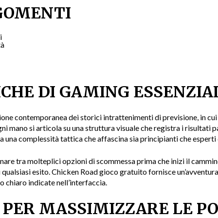
GOMENTI
i
tà
CHE DI GAMING ESSENZIA
 contemporanea dei storici intrattenimenti di previsione, in cui i p
gni mano si articola su una struttura visuale che registra i risultati
lta una complessità tattica che affascina sia principianti che espert
onare tra molteplici opzioni di scommessa prima che inizi il cammi
 qualsiasi esito.
Chicken Road gioco gratuito
fornisce un’avventura
 chiaro indicate nell’interfaccia.
 PER MASSIMIZZARE LE PO