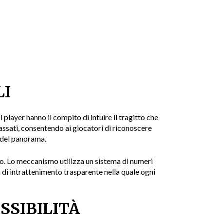
LI
layer hanno il compito di intuire il tragitto che
 passati, consentendo ai giocatori di riconoscere
i del panorama.
no. Lo meccanismo utilizza un sistema di numeri
 di intrattenimento trasparente nella quale ogni
SSIBILITÀ