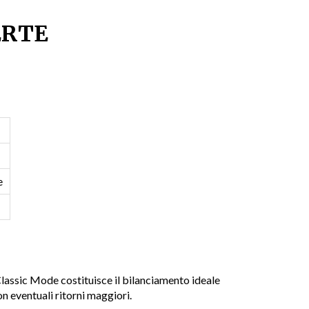
ERTE
e
 Classic Mode costituisce il bilanciamento ideale
n eventuali ritorni maggiori.