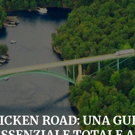
ICKEN ROAD: UNA GU
ESSENZIALE TOTALE A