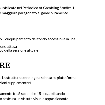
bblicato nel Periodico of Gambling Studies, i
ento maggiore paragonato ai game puramente
 il cinque percento del fondo accessibile in una
zione attesa
o della sessione attuale
ORE
a. La struttura tecnologica si basa su piattaforma
zioni supplementari.
amente tra 8 secondi e 15 sec, abilitando ai
do assicura un vissuto visuale appassionante