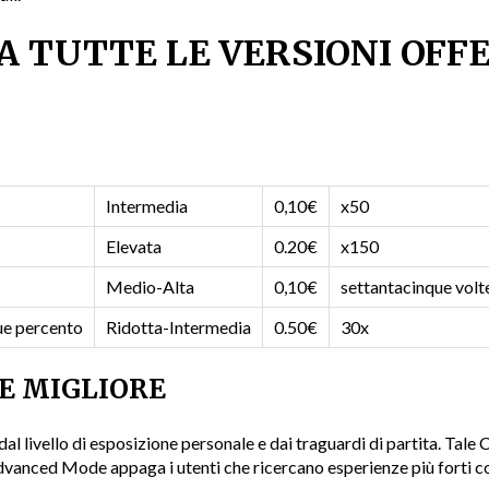
 TUTTE LE VERSIONI OFF
Intermedia
0,10€
x50
Elevata
0.20€
x150
Medio-Alta
0,10€
settantacinque volt
ue percento
Ridotta-Intermedia
0.50€
30x
E MIGLIORE
dal livello di esposizione personale e dai traguardi di partita. Tale
’Advanced Mode appaga i utenti che ricercano esperienze più forti co