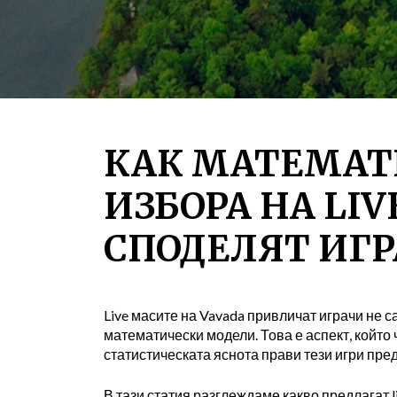
КАК МАТЕМАТ
ИЗБОРА НА LIV
СПОДЕЛЯТ ИГР
Live масите на Vavada привличат играчи не 
математически модели. Това е аспект, който 
статистическата яснота прави тези игри пре
В тази статия разглеждаме какво предлагат l