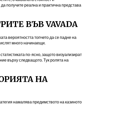
а да получите реална и практична представа
РИТЕ ВЪВ VAVADA
ката вероятността топчето да се падне на
 мислят много начинаещи.
“ статистиката по-ясно, защото визуализират
ние върху следващото. Тук ролята на
ОРИЯТА НА
тратегия намалява предимството на казиното