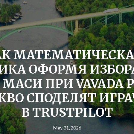
АК МАТЕМАТИЧЕСКА
ИКА ОФОРМЯ ИЗБОР
E МАСИ ПРИ VAVADA 
КВО СПОДЕЛЯТ ИГР
В TRUSTPILOT
May 31, 2026