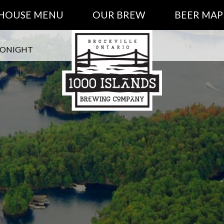
 HOUSE MENU
OUR BREW
BEER MAP
TONIGHT