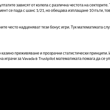
зултатите зависят от колела с различна честота на секторите
гмент се пада с шанс 1/21, но обещава изплащане 10 пъти, т
чите често надценяват тези бонус игри. Тук математиката слу
но казино преживяване и прозрачни статистически принципи.
а играчи за Vavada в Trustpilot математиката помага да се 
 или игри с колело, ключът е в разбирането на вероятностите
то и винаги играйте с ясното съзнание, че хазартът е развле
Passatempo che Sta Affascinando i Portali Online