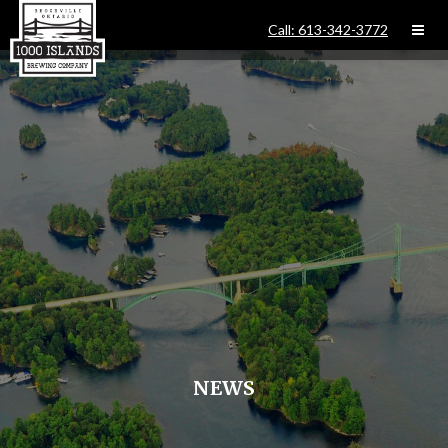
Call: 613-342-3772
NEWS