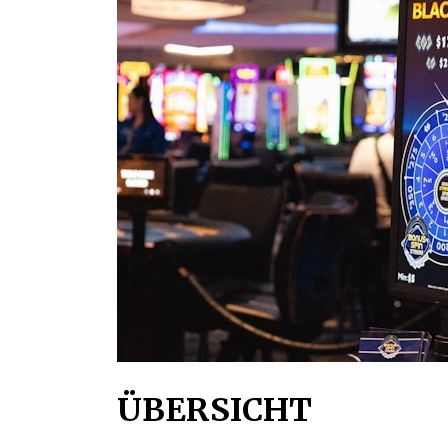
ÜBERSICHT