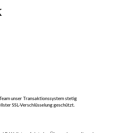
K
 Team unser Transaktionssystem stetig
llster SSL-Verschlüsselung geschützt.