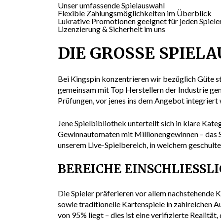
Unser umfassende Spielauswahl
Flexible Zahlungsmöglichkeiten im Überblick
Lukrative Promotionen geeignet für jeden Spiele
Lizenzierung & Sicherheit im uns
DIE GROSSE SPIELA
Bei
Kingspin
konzentrieren wir bezüglich Güte st
gemeinsam mit Top Herstellern der Industrie ge
Prüfungen, vor jenes ins dem Angebot integriert 
Jene Spielbibliothek unterteilt sich in klare Kat
Gewinnautomaten mit Millionengewinnen – das Spie
unserem Live-Spielbereich, in welchem geschulte
BEREICHE EINSCHLIESSL
Die Spieler präferieren vor allem nachstehend
sowie traditionelle Kartenspiele in zahlreichen 
von 95% liegt – dies ist eine verifizierte Realitä