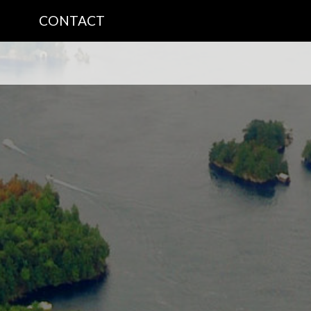
CONTACT