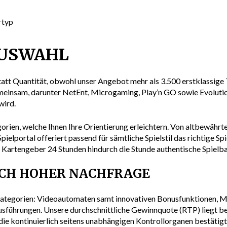
rtyp
USWAHL
att Quantität, obwohl unser Angebot mehr als 3.500 erstklassige T
meinsam, darunter NetEnt, Microgaming, Play’n GO sowie Evolution
wird.
egorien, welche Ihnen Ihre Orientierung erleichtern. Von altbewähr
lportal offeriert passend für sämtliche Spielstil das richtige Spi
 Kartengeber 24 Stunden hindurch die Stunde authentische Spielba
ICH HOHER NACHFRAGE
e Kategorien: Videoautomaten samt innovativen Bonusfunktionen,
Ausführungen. Unsere durchschnittliche Gewinnquote (RTP) liegt be
t, die kontinuierlich seitens unabhängigen Kontrollorganen bestätigt