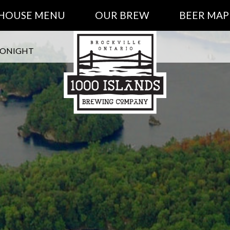
 HOUSE MENU
OUR BREW
BEER MAP
TONIGHT