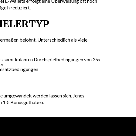
ei E-Wallets erfolgt eine Überweisung oft noch
ge h reduziert.
PIELERTYP
ermaßen belohnt. Unterschiedlich als viele
ts samt kulanten Durchspielbedingungen von 35x
er
 Umsatzbedingungen
ke umgewandelt werden lassen sich. Jenes
en 1 € Bonusguthaben.
testen Kontrollinstanzen der Industrie. Die