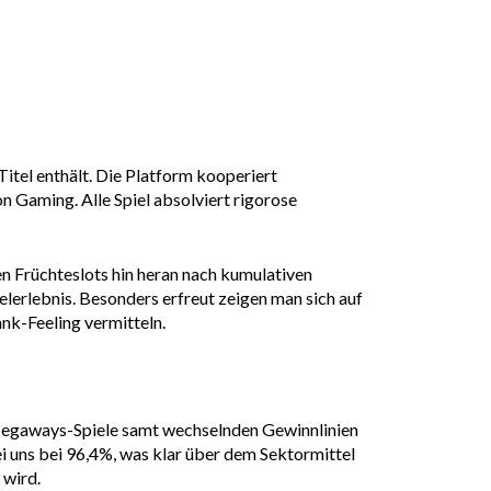
itel enthält. Die Platform kooperiert
 Gaming. Alle Spiel absolviert rigorose
ten Früchteslots hin heran nach kumulativen
elerlebnis. Besonders erfreut zeigen man sich auf
nk-Feeling vermitteln.
 Megaways-Spiele samt wechselnden Gewinnlinien
i uns bei 96,4%, was klar über dem Sektormittel
 wird.