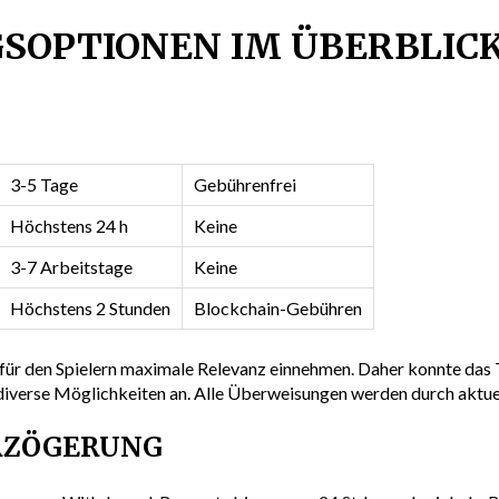
SOPTIONEN IM ÜBERBLIC
3-5 Tage
Gebührenfrei
Höchstens 24 h
Keine
3-7 Arbeitstage
Keine
Höchstens 2 Stunden
Blockchain-Gebühren
n für den Spielern maximale Relevanz einnehmen. Daher konnte das
 diverse Möglichkeiten an. Alle Überweisungen werden durch aktue
RZÖGERUNG