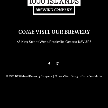
COME VISIT OUR BREWERY
65 King Street West, Brockville, Ontario K6V 3P8
© 2026 1000 Island Brewing Company |
Ottawa Web Design
-
ForceFive Media