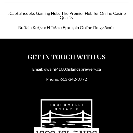
‹ Captaincooks Gaming Hub: The Premier Hub for Online Casino
Quality
Buffalo Καζίνο: Η Τέλεια Εμπειρία Online Παιχνιδιού ›
GET IN TOUCH WITH US
Email:
owain@1000islandsbrewery.ca
Phone:
613-342-3772