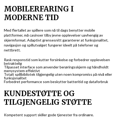
MOBILERFARING I
MODERNE TID
Med flertallet av spillere som nå til dags benytter mobile
plattformer, må casinoer tilby jevne opplevelser uavhengig av
skjermformat. Adaptivt grensesnitt garanterer at funksjonalitet,
navigasjon og spillutvalget fungerer ideelt på telefoner og
nettbrett.
Rask responstid som kutter forsinkelse og forbedrer opplevelsen
betraktelig
Tilpasset interface som anvender berøringsskjerm og håndholdt
menysystem effektivt
Totalt spillbibliotek tilgjengelig uten noen kompromiss på nivå eller
funksjonalitet
Forbedret performance som beskytter batteritid og dataforbruk
KUNDESTØTTE OG
TILGJENGELIG STØTTE
Kompetent support skiller gode tjenester fra ordinære.