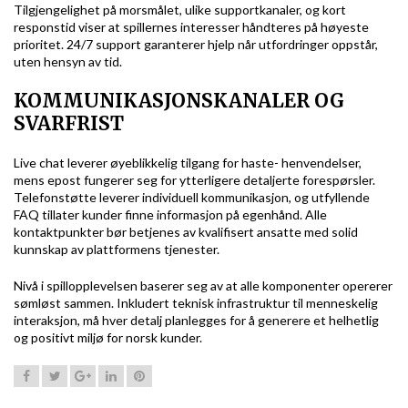
Tilgjengelighet på morsmålet, ulike supportkanaler, og kort
responstid viser at spillernes interesser håndteres på høyeste
prioritet. 24/7 support garanterer hjelp når utfordringer oppstår,
uten hensyn av tid.
KOMMUNIKASJONSKANALER OG
SVARFRIST
Live chat leverer øyeblikkelig tilgang for haste- henvendelser,
mens epost fungerer seg for ytterligere detaljerte forespørsler.
Telefonstøtte leverer individuell kommunikasjon, og utfyllende
FAQ tillater kunder finne informasjon på egenhånd. Alle
kontaktpunkter bør betjenes av kvalifisert ansatte med solid
kunnskap av plattformens tjenester.
Nivå i spillopplevelsen baserer seg av at alle komponenter opererer
sømløst sammen. Inkludert teknisk infrastruktur til menneskelig
interaksjon, må hver detalj planlegges for å generere et helhetlig
og positivt miljø for norsk kunder.