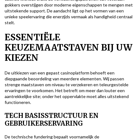
gokkers overstijgen door moderne eigenschappen te mengen met
uitstekende support. De aandacht ligt op het vormen van een
unieke speelervaring die enerzijds vermaak als handigheid centraal
stelt.
ESSENTIËLE
KEUZEMAATSTAVEN BIJ UW
KIEZEN
De uitkiezen van een gepast casinoplatform behoeft een
diepgaande beoordeling van meerdere elementen. Wij passen
strenge maatstaven om niveau te verzekeren en teleurgestelde
ervaringen te voorkomen. Het betreft om meer dan louter een
aantrekkelijke site; onder het oppervlakte moet alles uitstekend
functioneren.
TECH BASISSTRUCTUUR EN
GEBRUIKERSERVARING
De technische fundering bepaalt voornamelijk de