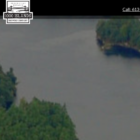
Call: 61