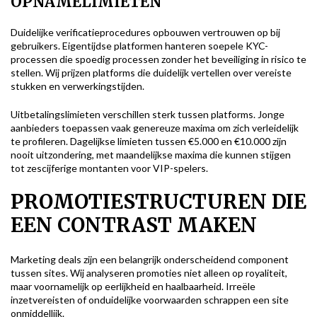
OPNAMELIMIETEN
Duidelijke verificatieprocedures opbouwen vertrouwen op bij
gebruikers. Eigentijdse platformen hanteren soepele KYC-
processen die spoedig processen zonder het beveiliging in risico te
stellen. Wij prijzen platforms die duidelijk vertellen over vereiste
stukken en verwerkingstijden.
Uitbetalingslimieten verschillen sterk tussen platforms. Jonge
aanbieders toepassen vaak genereuze maxima om zich verleidelijk
te profileren. Dagelijkse limieten tussen €5.000 en €10.000 zijn
nooit uitzondering, met maandelijkse maxima die kunnen stijgen
tot zescijferige montanten voor VIP-spelers.
PROMOTIESTRUCTUREN DIE
EEN CONTRAST MAKEN
Marketing deals zijn een belangrijk onderscheidend component
tussen sites. Wij analyseren promoties niet alleen op royaliteit,
maar voornamelijk op eerlijkheid en haalbaarheid. Irreële
inzetvereisten of onduidelijke voorwaarden schrappen een site
onmiddellijk.