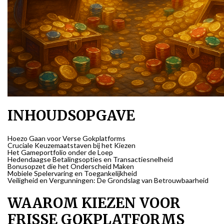
INHOUDSOPGAVE
Hoezo Gaan voor Verse Gokplatforms
Cruciale Keuzemaatstaven bij het Kiezen
Het Gameportfolio onder de Loep
Hedendaagse Betalingsopties en Transactiesnelheid
Bonusopzet die het Onderscheid Maken
Mobiele Spelervaring en Toegankelijkheid
Veiligheid en Vergunningen: De Grondslag van Betrouwbaarheid
WAAROM KIEZEN VOOR
FRISSE GOKPLATFORMS