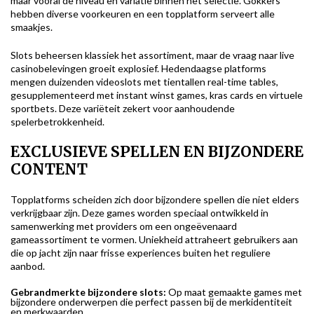
maar vooral de niveau en variatie binnen het selectie. Gokkers
hebben diverse voorkeuren en een topplatform serveert alle
smaakjes.
Slots beheersen klassiek het assortiment, maar de vraag naar live
casinobelevingen groeit explosief. Hedendaagse platforms
mengen duizenden videoslots met tientallen real-time tables,
gesupplementeerd met instant winst games, kras cards en virtuele
sportbets. Deze variëteit zekert voor aanhoudende
spelerbetrokkenheid.
EXCLUSIEVE SPELLEN EN BIJZONDERE
CONTENT
Topplatforms scheiden zich door bijzondere spellen die niet elders
verkrijgbaar zijn. Deze games worden speciaal ontwikkeld in
samenwerking met providers om een ongeëvenaard
gameassortiment te vormen. Uniekheid attraheert gebruikers aan
die op jacht zijn naar frisse experiences buiten het reguliere
aanbod.
Gebrandmerkte bijzondere slots:
Op maat gemaakte games met
bijzondere onderwerpen die perfect passen bij de merkidentiteit
en merkwaarden