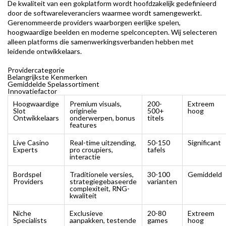
De kwaliteit van een gokplatform wordt hoofdzakelijk gedefinieerd
door de softwareleveranciers waarmee wordt samengewerkt.
Gerenommeerde providers waarborgen eerlijke spelen,
hoogwaardige beelden en moderne spelconcepten. Wij selecteren
alleen platforms die samenwerkingsverbanden hebben met
leidende ontwikkelaars.
Providercategorie
Belangrijkste Kenmerken
Gemiddelde Spelassortiment
Innovatiefactor
Hoogwaardige
Premium visuals,
200-
Extreem
Slot
originele
500+
hoog
Ontwikkelaars
onderwerpen, bonus
titels
features
Live Casino
Real-time uitzending,
50-150
Significant
Experts
pro croupiers,
tafels
interactie
Bordspel
Traditionele versies,
30-100
Gemiddeld
Providers
strategiegebaseerde
varianten
complexiteit, RNG-
kwaliteit
Niche
Exclusieve
20-80
Extreem
Specialists
aanpakken, testende
games
hoog