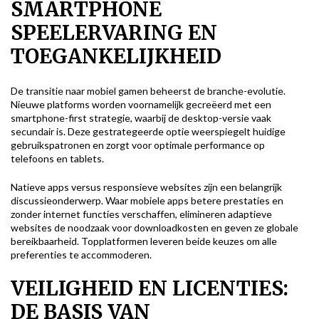
SMARTPHONE
SPEELERVARING EN
TOEGANKELIJKHEID
De transitie naar mobiel gamen beheerst de branche-evolutie.
Nieuwe platforms worden voornamelijk gecreëerd met een
smartphone-first strategie, waarbij de desktop-versie vaak
secundair is. Deze gestrategeerde optie weerspiegelt huidige
gebruikspatronen en zorgt voor optimale performance op
telefoons en tablets.
Natieve apps versus responsieve websites zijn een belangrijk
discussieonderwerp. Waar mobiele apps betere prestaties en
zonder internet functies verschaffen, elimineren adaptieve
websites de noodzaak voor downloadkosten en geven ze globale
bereikbaarheid. Topplatformen leveren beide keuzes om alle
preferenties te accommoderen.
VEILIGHEID EN LICENTIES:
DE BASIS VAN