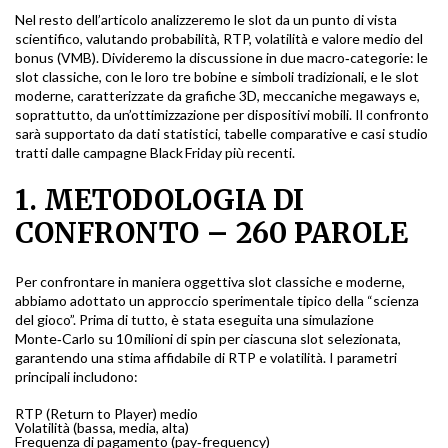
Nel resto dell’articolo analizzeremo le slot da un punto di vista
scientifico, valutando probabilità, RTP, volatilità e valore medio del
bonus (VMB). Divideremo la discussione in due macro‑categorie: le
slot classiche, con le loro tre bobine e simboli tradizionali, e le slot
moderne, caratterizzate da grafiche 3D, meccaniche megaways e,
soprattutto, da un’ottimizzazione per dispositivi mobili. Il confronto
sarà supportato da dati statistici, tabelle comparative e casi studio
tratti dalle campagne Black Friday più recenti.
1. METODOLOGIA DI
CONFRONTO – 260 PAROLE
Per confrontare in maniera oggettiva slot classiche e moderne,
abbiamo adottato un approccio sperimentale tipico della “scienza
del gioco”. Prima di tutto, è stata eseguita una simulazione
Monte‑Carlo su 10 milioni di spin per ciascuna slot selezionata,
garantendo una stima affidabile di RTP e volatilità. I parametri
principali includono:
RTP (Return to Player) medio
Volatilità (bassa, media, alta)
Frequenza di pagamento (pay‑frequency)