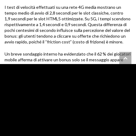
I test di velocità effettuati su una rete 4G media mostrano un
tempo medio di avvio di 2,8 secondi per le slot classiche, contro
1,9 secondi per le slot HTML5 ottimizzate. Su 5G, i tempi scendono
rispettivamente a 1,4 secondi e 0,9 secondi. Questa differenza di
pochi centesimi di secondo influisce sulla percezione del valore del
bonus: gli utenti tendono a cliccare su offerte che richiedono un
avvio rapido, poiché il “friction cost” (costo di frizione) è minore.
Un breve sondaggio interno ha evidenziato che il 62 % dei giocatori
mobile afferma di attivare un bonus solo se il messaggio appare
entro i primi 3 secondi dal login. Inoltre, la presenza di un “progress
bar” che indica il completamento del wagering aumenta la
probabilità di completare il requisito del 27 %.
8. PROSPETTIVE FUTURE:
AI‑DRIVEN
PERSONALIZATION E SLOT
3D IN REALTÀ AUMENTATA
– 300 PAROLE