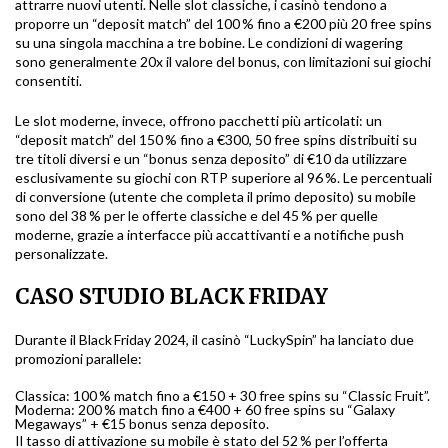
attrarre nuovi utenti. Nelle slot classiche, i casinò tendono a
proporre un “deposit match” del 100 % fino a €200 più 20 free spins
su una singola macchina a tre bobine. Le condizioni di wagering
sono generalmente 20x il valore del bonus, con limitazioni sui giochi
consentiti.
Le slot moderne, invece, offrono pacchetti più articolati: un
“deposit match” del 150 % fino a €300, 50 free spins distribuiti su
tre titoli diversi e un “bonus senza deposito” di €10 da utilizzare
esclusivamente su giochi con RTP superiore al 96 %. Le percentuali
di conversione (utente che completa il primo deposito) su mobile
sono del 38 % per le offerte classiche e del 45 % per quelle
moderne, grazie a interfacce più accattivanti e a notifiche push
personalizzate.
CASO STUDIO BLACK FRIDAY
Durante il Black Friday 2024, il casinò “LuckySpin” ha lanciato due
promozioni parallele:
Classica: 100 % match fino a €150 + 30 free spins su “Classic Fruit”.
Moderna: 200 % match fino a €400 + 60 free spins su “Galaxy
Megaways” + €15 bonus senza deposito.
Il tasso di attivazione su mobile è stato del 52 % per l’offerta