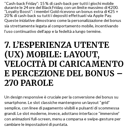
“Cash‑back Friday”: 15 % di cash‑back per tutti i giochi mobile
durante le 24 ore del Black Friday, con un limite massimo di €200.
“Loyalty Boost”: i membri Gold ricevono un bonus extra di €25 +
20 % di cash‑back su tutti i depositi effettuati via Apple Pay.
Queste iniziative dimostrano come la personalizzazione dei bonus
sia strettamente legata al comportamento mobile, incentivando
l’uso continuativo dell’app e la fedeltà a lungo termine.
7. L’ESPERIENZA UTENTE
(UX) MOBILE: LAYOUT,
VELOCITÀ DI CARICAMENTO
E PERCEZIONE DEL BONUS –
270 PAROLE
Un design responsive è cruciale per la conversione dei bonus su
smartphone. Le slot classiche mantengono un layout “grid”
semplice, con linee di pagamento visibili e pulsanti di scommessa
grandi. Le slot moderne, invece, adottano interfacce “immersive”
con animazioni full‑screen, menu a comparsa e swipe‑gesture per
cambiare le impostazioni di puntata.