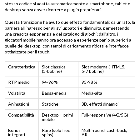
stesso codice si adatta automaticamente a smartphone, tablet e
desktop senza dover ricorrere a plugin proprietari.
Questa transizione ha avuto due effetti fondamentali: da un lato, la
barriera all’ingresso per gli sviluppatori è diminuita, permettendo
una crescita esponenziale del catalogo di giochi; dall’altro, i
giocatori mobile hanno ora accesso a esperienze pari o superiori a
quelle del desktop, con tempi di caricamento ridotti e interfacce
ottimizzate per il touch.
Caratteristica
Slot classica
Slot moderna (HTML5,
(3‑bobine)
5‑7 bobine)
RTP medio
94‑96 %
95‑98 %
Volatilità
Bassa‑media
Media‑alta
Animazioni
Statiche
3D, effetti dinamici
Compatibilità
Desktop + primi
Full‑responsive (4G/5G)
mobile
Bonus
Rare (solo free
Multi‑round, cash‑back,
integrati
spins)
AR