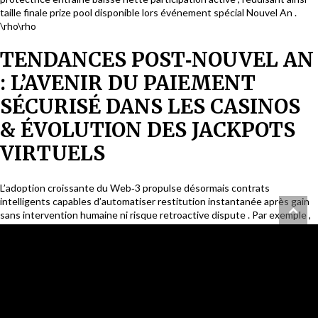
taille finale prize pool disponible lors événement spécial Nouvel An .
\rho\rho
TENDANCES POST‑NOUVEL AN
: L’AVENIR DU PAIEMENT
SÉCURISÉ DANS LES CASINOS
& ÉVOLUTION DES JACKPOTS
VIRTUELS
L’adoption croissante du Web‑3 propulse désormais contrats
intelligents capables d’automatiser restitution instantanée après gain
sans intervention humaine ni risque retroactive dispute . Par exemple ,
certains projets basés sur Ethereum implémentent fonctions
oracle
vérifiant aléatoirement résultat spin puis déclenchant transfert NFT
représentant ticket jackpot directement vers portefeuille gagnant .
Parallèlement , on observe premières expérimentations biométriques
utilisant empreinte digitale ou reconnaissance faciale intégrée au login
mobile afin де garantir identité irréfutable avant toute opération