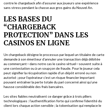
contre le chargeback afin d’assurer aux joueurs une expérience
sans stress pendant la chasse aux gros gains du Nouvel An.
LES BASES DU
“CHARGEBACK
PROTECTION” DANS LES
CASINOS EN LIGNE
Un chargeback désigne le processus par lequel un titulaire de carte
demande à son émetteur d’annuler une transaction déjà débitée
au commerçant—dans notre cas le casino virtuel—souvent suite à
une contestation ou à un soupçon de fraude. Pour le joueur cela
peut signifier la récupération rapide d’un dépôt erroné ou non
autorisé ; pour l’opérateur c’est un risque financier important
pouvant entraîner la perte totale du pari concerné ainsi qu’une
hausse considérable des frais bancaires.
Les sites fiables neutralisent ce danger grâce à trois piliers
technologiques : l’authentification forte qui confirme l’identité du
client lors chaque action sensible ; la tokenisation qui remplace le