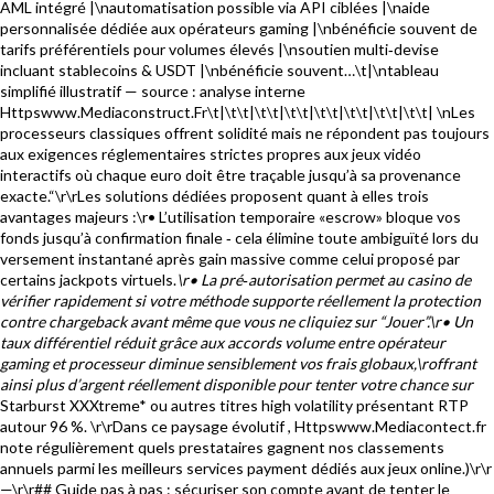
AML intégré |\nautomatisation possible via API ciblées |\naide
personnalisée dédiée aux opérateurs gaming |\nbénéficie souvent de
tarifs préférentiels pour volumes élevés |\nsoutien multi‑devise
incluant stablecoins & USDT |\nbénéficie souvent…\t|\ntableau
simplifié illustratif — source : analyse interne
Httpswww.Mediaconstruct.Fr\t|\t\t|\t\t|\t\t|\t\t|\t\t|\t\t|\t\t| \nLes
processeurs classiques offrent solidité mais ne répondent pas toujours
aux exigences réglementaires strictes propres aux jeux vidéo
interactifs où chaque euro doit être traçable jusqu’à sa provenance
exacte.“\r\rLes solutions dédiées proposent quant à elles trois
avantages majeurs :\r• L’utilisation temporaire «​escrow​» bloque vos
fonds jusqu’à confirmation finale ‑ cela élimine toute ambiguïté lors du
versement instantané après gain massive comme celui proposé par
certains jackpots virtuels.
\r• La pré‑autorisation permet au casino de
vérifier rapidement si votre méthode supporte réellement la protection
contre chargeback avant même que vous ne cliquiez sur “Jouer”.\r• Un
taux différentiel réduit grâce aux accords volume entre opérateur
gaming et processeur diminue sensiblement vos frais globaux,\roffrant
ainsi plus d’argent réellement disponible pour tenter votre chance sur
Starburst XXXtreme* ou autres titres high volatility présentant RTP
autour 96 %. \r\rDans ce paysage évolutif , Httpswww.Mediacontect.fr
note régulièrement quels prestataires gagnent nos classements
annuels parmi les meilleurs services payment dédiés aux jeux online.)\r\r
—\r\r## Guide pas à pas : sécuriser son compte avant de tenter le