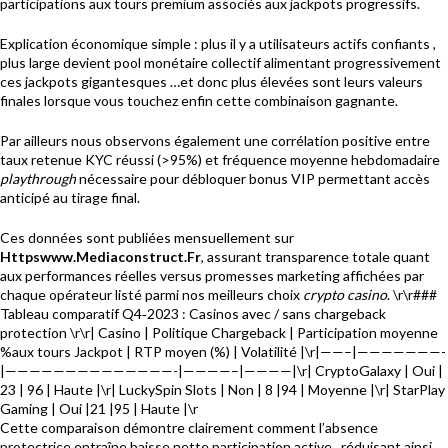
participations aux tours premium associés aux jackpots progressifs.
Explication économique simple : plus il y a utilisateurs actifs confiants ,
plus large devient pool monétaire collectif alimentant progressivement
ces jackpots gigantesques …et donc plus élevées sont leurs valeurs
finales lorsque vous touchez enfin cette combinaison gagnante.
Par ailleurs nous observons également une corrélation positive entre
taux retenue KYC réussi (>95%) et fréquence moyenne hebdomadaire
playthrough
nécessaire pour débloquer bonus VIP permettant accès
anticipé au tirage final.
Ces données sont publiées mensuellement sur
Httpswww.Mediaconstruct.Fr
, assurant transparence totale quant
aux performances réelles versus promesses marketing affichées par
chaque opérateur listé parmi nos meilleurs choix
crypto casino
. \r\r###
Tableau comparatif Q4‑2023 : Casinos avec / sans chargeback
protection \r\r| Casino | Politique Chargeback | Participation moyenne
%aux tours Jackpot | RTP moyen (%) | Volatilité |\r|——–|———————-
|——————————————-|————–|————|\r| CryptoGalaxy | Oui |
23 | 96 | Haute |\r| LuckySpin Slots | Non | 8 |94 | Moyenne |\r| StarPlay
Gaming | Oui |21 |95 | Haute |\r
Cette comparaison démontre clairement comment l’absence
protectrice entraîne baisse nette participation active , réduisant ainsi