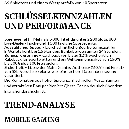
66 Anbietern und einem Wettportfolio von 40 Sportarten.
SCHLÜSSELKENNZAHLEN
UND PERFORMANCE
Spielevielfalt
– Mehr als 5 000 Titel, darunter 2 200 Slots, 800
Live‑Dealer‑Tische und 1 500 tägliche Sportevents.
Auszahlungs‑Speed
– Durchschnittliche Bearbeitungszeit für
E‑Wallets liegt bei 1,5 Stunden, Banküberweisungen 24 Stunden.
Bonusprogramme
– Cashback von bis zu 12 % wöchentlich,
Rakeback für Sportwetten und ein Willkommenspaket von 150 %
bis 500 € plus 100 Freispielen.
Sicherheit
– Lizenz der Malta Gaming Authority (MGA) und Einsatz
von SSL‑Verschlüsselung, was eine sichere Datenübertragung
garantiert.
Die Kombination aus hoher Spielanzahl, schnellen Auszahlungen
und attraktiven Boni positioniert Qbets Casino deutlich über dem
Branchendurchschnitt.
TREND‑ANALYSE
MOBILE GAMING