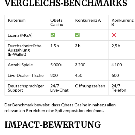
VERGLEICHS‑BENCHMARKS
Kriterium
Qbets
Konkurrenz A
Konkurrenz
Casino
B
Lizenz (MGA)
Durchschnittliche
1,5 h
3 h
2,5 h
Auszahlung
(E‑Wallet)
Anzahl Spiele
5 000+
3 200
4 100
Live‑Dealer‑Tische
800
450
600
Deutschsprachiger
24/7
Öffnungszeiten
24/7
Support
Live‑Chat
Telefon
Der Benchmark beweist, dass Qbets Casino in nahezu allen
relevanten Bereichen eine Spitzenposition einnimmt.
IMPACT‑BEWERTUNG