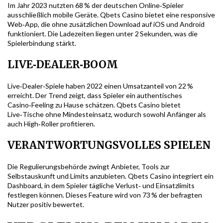
Im Jahr 2023 nutzten 68 % der deutschen Online‑Spieler
ausschließlich mobile Geräte. Qbets Casino bietet eine responsive
Web‑App, die ohne zusätzlichen Download auf iOS und Android
funktioniert. Die Ladezeiten liegen unter 2 Sekunden, was die
Spielerbindung stärkt.
LIVE‑DEALER‑BOOM
Live‑Dealer‑Spiele haben 2022 einen Umsatzanteil von 22 %
erreicht. Der Trend zeigt, dass Spieler ein authentisches
Casino‑Feeling zu Hause schätzen. Qbets Casino bietet
Live‑Tische ohne Mindesteinsatz, wodurch sowohl Anfänger als
auch High‑Roller profitieren.
VERANTWORTUNGSVOLLES SPIELEN
Die Regulierungsbehörde zwingt Anbieter, Tools zur
Selbstauskunft und Limits anzubieten. Qbets Casino integriert ein
Dashboard, in dem Spieler tägliche Verlust‑ und Einsatzlimits
festlegen können. Dieses Feature wird von 73 % der befragten
Nutzer positiv bewertet.