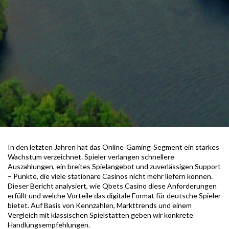
In den letzten Jahren hat das Online‑Gaming‑Segment ein starkes
Wachstum verzeichnet. Spieler verlangen schnellere
Auszahlungen, ein breites Spielangebot und zuverlässigen Support
– Punkte, die viele stationäre Casinos nicht mehr liefern können.
Dieser Bericht analysiert, wie Qbets Casino diese Anforderungen
erfüllt und welche Vorteile das digitale Format für deutsche Spieler
bietet. Auf Basis von Kennzahlen, Markttrends und einem
Vergleich mit klassischen Spielstätten geben wir konkrete
Handlungsempfehlungen.