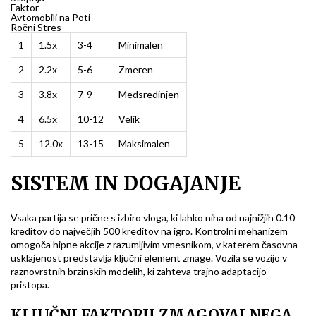
Faktor
Avtomobili na Poti
Ročni Stres
1
1.5x
3-4
Minimalen
2
2.2x
5-6
Zmeren
3
3.8x
7-9
Medsredinjen
4
6.5x
10-12
Velik
5
12.0x
13-15
Maksimalen
SISTEM IN DOGAJANJE
Vsaka partija se prične s izbiro vloga, ki lahko niha od najnižjih 0.10
kreditov do največjih 500 kreditov na igro. Kontrolni mehanizem
omogoča hipne akcije z razumljivim vmesnikom, v katerem časovna
usklajenost predstavlja ključni element zmage. Vozila se vozijo v
raznovrstnih brzinskih modelih, ki zahteva trajno adaptacijo
pristopa.
KLJUČNI FAKTORJI ZMAGOVALNEGA