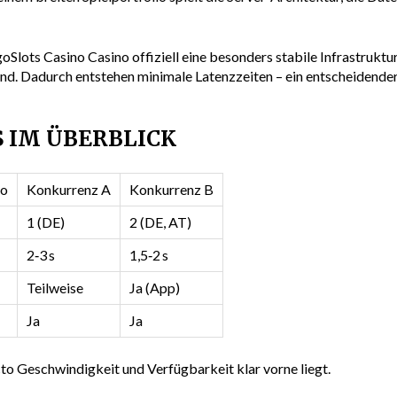
oSlots Casino Casino offiziell
eine besonders stabile Infrastruktur
nd. Dadurch entstehen minimale Latenzzeiten – ein entscheidender
 IM ÜBERBLICK
no
Konkurrenz A
Konkurrenz B
1 (DE)
2 (DE, AT)
2‑3 s
1,5‑2 s
Teilweise
Ja (App)
Ja
Ja
cto Geschwindigkeit und Verfügbarkeit klar vorne liegt.