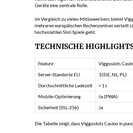
Geräte eine zentrale Rolle.
Im Vergleich zu vielen Mitbewerbern bietet
Vigg
mehreren europäischen Rechenzentren verteilt si
hochvolatilen Slot‑Spiele geht.
TECHNISCHE HIGHLIGHTS
Feature
Viggoslots Casi
Server‑Standorte EU
3 (DE, NL, PL)
Durchschnittliche Ladezeit
< 1 s
Mobile‑Optimierung
Ja (PWA)
Sicherheit (SSL‑256)
Ja
Die Tabelle zeigt, dass Viggoslots Casino in pun