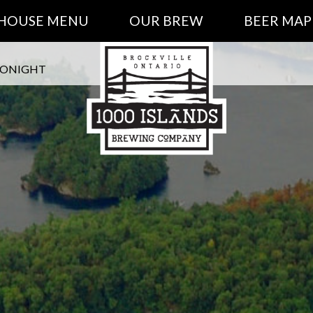
 HOUSE MENU
OUR BREW
BEER MAP
TONIGHT