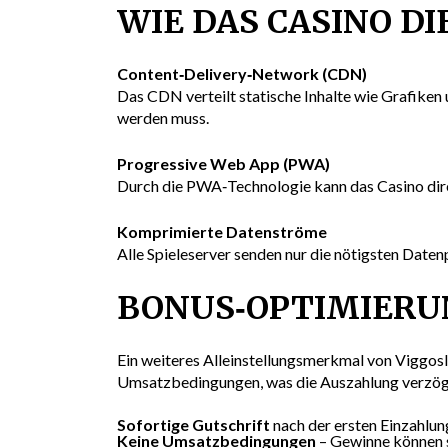
WIE DAS CASINO D
Content‑Delivery‑Network (CDN)
Das CDN verteilt statische Inhalte wie Grafiken 
werden muss.
Progressive Web App (PWA)
Durch die PWA‑Technologie kann das Casino direk
Komprimierte Datenströme
Alle Spieleserver senden nur die nötigsten Daten
BONUS‑OPTIMIERU
Ein weiteres Alleinstellungsmerkmal von Viggosl
Umsatzbedingungen, was die Auszahlung verzöger
Sofortige Gutschrift
nach der ersten Einzahlun
Keine Umsatzbedingungen
– Gewinne können s