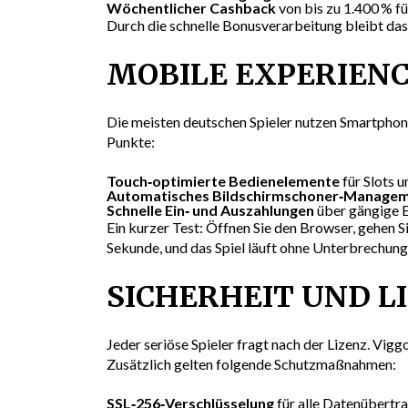
Wöchentlicher Cashback
von bis zu 1.400 % für
Durch die schnelle Bonusverarbeitung bleibt das 
MOBILE EXPERIENC
Die meisten deutschen Spieler nutzen Smartphone
Punkte:
Touch‑optimierte Bedienelemente
für Slots u
Automatisches Bildschirmschoner‑Manage
Schnelle Ein‑ und Auszahlungen
über gängige E
Ein kurzer Test: Öffnen Sie den Browser, gehen Si
Sekunde, und das Spiel läuft ohne Unterbrechung
SICHERHEIT UND 
Jeder seriöse Spieler fragt nach der Lizenz. Vigg
Zusätzlich gelten folgende Schutzmaßnahmen:
SSL‑256‑Verschlüsselung
für alle Datenübertr