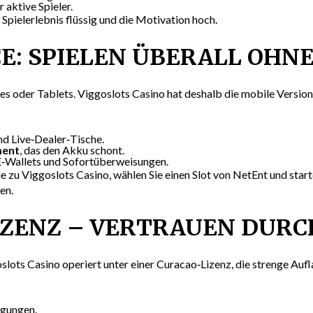
 aktive Spieler.
Spielerlebnis flüssig und die Motivation hoch.
E: SPIELEN ÜBERALL OHN
s oder Tablets. Viggoslots Casino hat deshalb die mobile Version
nd Live‑Dealer‑Tische.
ment
, das den Akku schont.
‑Wallets und Sofortüberweisungen.
e zu Viggoslots Casino, wählen Sie einen Slot von NetEnt und starten
en.
LIZENZ – VERTRAUEN DUR
oslots Casino operiert unter einer Curacao‑Lizenz, die strenge Aufl
agungen.