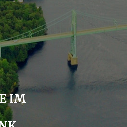
E IM
ANK