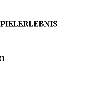
SPIELERLEBNIS
O