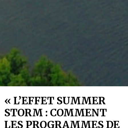
« L’EFFET SUMMER
STORM : COMMENT
LES PROGRAMMES DE