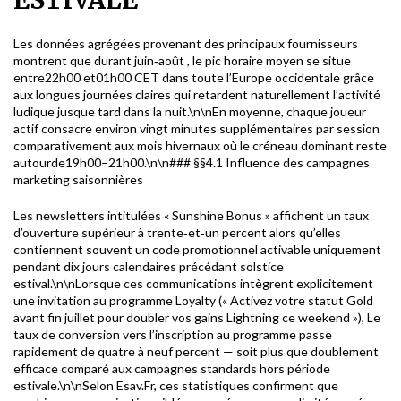
Les données agrégées provenant des principaux fournisseurs
montrent que durant juin‑août , le pic horaire moyen se situe
entre22h00 et01h00 CET dans toute l’Europe occidentale grâce
aux longues journées claires qui retardent naturellement l’activité
ludique jusque tard dans la nuit.\n\nEn moyenne, chaque joueur
actif consacre environ vingt minutes supplémentaires par session
comparativement aux mois hivernaux où le créneau dominant reste
autourde19h00–21h00.\n\n### §§4.1 Influence des campagnes
marketing saisonnières
Les newsletters intitulées « Sunshine Bonus » affichent un taux
d’ouverture supérieur à trente‑et‑un percent alors qu’elles
contiennent souvent un code promotionnel activable uniquement
pendant dix jours calendaires précédant solstice
estival.\n\nLorsque ces communications intègrent explicitement
une invitation au programme Loyalty (« Activez votre statut Gold
avant fin juillet pour doubler vos gains Lightning ce weekend »), Le
taux de conversion vers l’inscription au programme passe
rapidement de quatre à neuf percent — soit plus que doublement
efficace comparé aux campagnes standards hors période
estivale.\n\nSelon Esav.F​r, ces statistiques confirment que