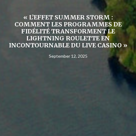
« L’EFFET SUMMER STORM :
COMMENT LES PROGRAMMES DE
FIDÉLITÉ TRANSFORMENT LE
LIGHTNING ROULETTE EN
INCONTOURNABLE DU LIVE CASINO »
September 12, 2025