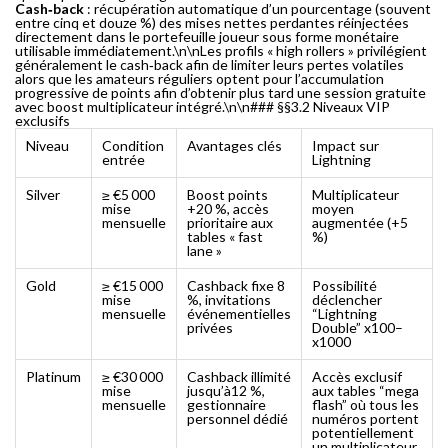
Cash‑back
: récupération automatique d’un pourcentage (souvent
entre cinq et douze %) des mises nettes perdantes réinjectées
directement dans le portefeuille joueur sous forme monétaire
utilisable immédiatement.\n\nLes profils « high rollers » privilégient
généralement le cash‑back afin de limiter leurs pertes volatiles
alors que les amateurs réguliers optent pour l’accumulation
progressive de points afin d’obtenir plus tard une session gratuite
avec boost multiplicateur intégré.\n\n### §§3.2 Niveaux VIP
exclusifs
Niveau
Condition
Avantages clés
Impact sur
entrée
Lightning
Silver
≥ €5 000
Boost points
Multiplicateur
mise
+20 %, accès
moyen
mensuelle
prioritaire aux
augmentée (+5
tables « fast
%)
lane »
Gold
≥ €15 000
Cashback fixe 8
Possibilité
mise
%, invitations
déclencher
mensuelle
événementielles
“Lightning
privées
Double” x100–
x1000
Platinum
≥ €30 000
Cashback illimité
Accès exclusif
mise
jusqu’à12 %,
aux tables “mega
mensuelle
gestionnaire
flash” où tous les
personnel dédié
numéros portent
potentiellement
un multiplicateur