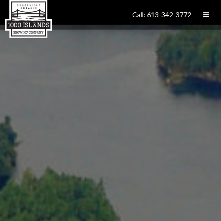
Call: 613-342-3772