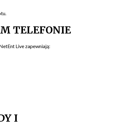
tu.
M TELEFONIE
NetEnt Live zapewniają:
Y I