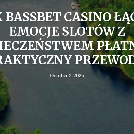
K BASSBET CASINO ŁĄ
EMOCJE SLOTÓW Z
IECZEŃSTWEM PŁAT
RAKTYCZNY PRZEWO
October 2, 2025