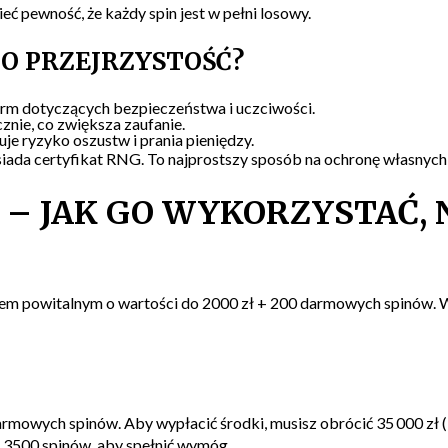
ć pewność, że każdy spin jest w pełni losowy.
 O PRZEJRZYSTOŚĆ?
rm dotyczących bezpieczeństwa i uczciwości.
znie, co zwiększa zaufanie.
je ryzyko oszustw i prania pieniędzy.
siada certyfikat RNG. To najprostszy sposób na ochronę własnyc
– JAK GO WYKORZYSTAĆ, 
m powitalnym o wartości do 2000 zł + 200 darmowych spinów. Wa
rmowych spinów. Aby wypłacić środki, musisz obrócić 35 000 zł (1
ło 3500 spinów, aby spełnić wymóg.