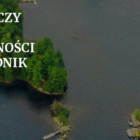
CZY
NOŚCI
DNIK