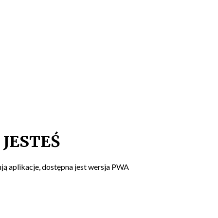
JESTEŚ
ją aplikacje, dostępna jest wersja PWA