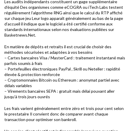
Les audits indépendants constituent un gage supplémentaire
d’équité Des organismes comme eCOGRA ou iTech Labs testent
régulièrement l’algorithme RNG ainsi que le calcul du RTP affiché
sur chaque jeu Leur logo apparaît généralement au bas de la page
d’accueil il indique que le logiciel a été certifié conforme aux
standards internationaux selon nos évaluations publiées sur
Basketnews.Net.
En matière de dépôts et retraits il est crucial de choisir des
méthodes sécurisées et adaptées à vos besoins
– Cartes bancaires Visa / MasterCard : traitement instantané mais
parfois soumis à frais
– Portefeuilles électroniques PayPal , Skrill ou Neteller : rapidité
élevée & protection renforcée
– Cryptomonnaies Bitcoin ou Ethereum : anonymat partiel avec
délais variables
– Virements bancaires SEPA : gratuit mais délai pouvant aller
jusqu’à trois jours ouvrés
Les frais varient généralement entre zéro et trois pour cent selon
le prestataire Il convient donc de comparer avant chaque
transaction pour optimiser son bankroll.