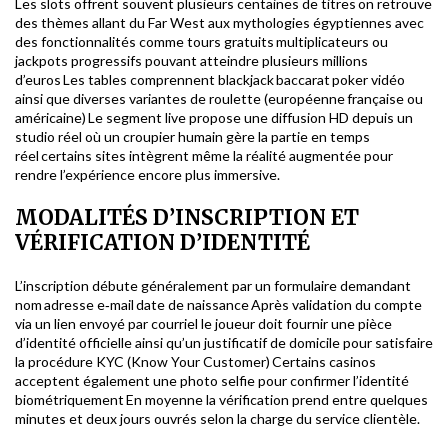
Les slots offrent souvent plusieurs centaines de titres on retrouve
des thèmes allant du Far West aux mythologies égyptiennes avec
des fonctionnalités comme tours gratuits multiplicateurs ou
jackpots progressifs pouvant atteindre plusieurs millions
d’euros Les tables comprennent blackjack baccarat poker vidéo
ainsi que diverses variantes de roulette (européenne française ou
américaine) Le segment live propose une diffusion HD depuis un
studio réel où un croupier humain gère la partie en temps
réel certains sites intègrent même la réalité augmentée pour
rendre l’expérience encore plus immersive.
MODALITÉS D’INSCRIPTION ET
VÉRIFICATION D’IDENTITÉ
L’inscription débute généralement par un formulaire demandant
nom adresse e‑mail date de naissance Après validation du compte
via un lien envoyé par courriel le joueur doit fournir une pièce
d’identité officielle ainsi qu’un justificatif de domicile pour satisfaire
la procédure KYC (Know Your Customer) Certains casinos
acceptent également une photo selfie pour confirmer l’identité
biométriquement En moyenne la vérification prend entre quelques
minutes et deux jours ouvrés selon la charge du service clientèle.