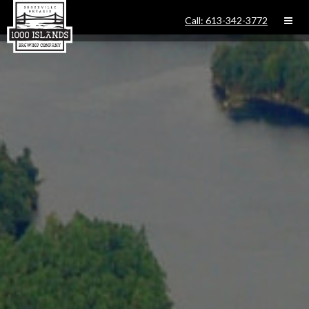
Call: 613-342-3772