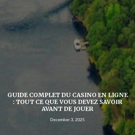
GUIDE COMPLET DU CASINO EN LIGNE
: TOUT CE QUE VOUS DEVEZ SAVOIR
AVANT DE JOUER
December 3, 2025