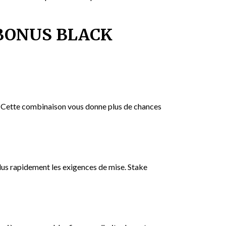
 BONUS BLACK
e. Cette combinaison vous donne plus de chances
plus rapidement les exigences de mise. Stake