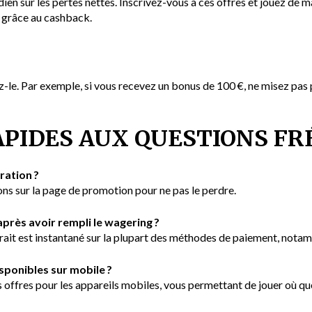
n sur les pertes nettes. Inscrivez-vous à ces offres et jouez de ma
s grâce au cashback.
le. Par exemple, si vous recevez un bonus de 100 €, ne misez pas p
APIDES AUX QUESTIONS F
ration ?
ions sur la page de promotion pour ne pas le perdre.
après avoir rempli le wagering ?
etrait est instantané sur la plupart des méthodes de paiement, nota
sponibles sur mobile ?
 offres pour les appareils mobiles, vous permettant de jouer où qu