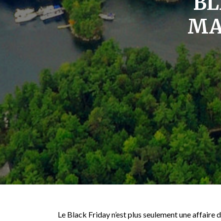
BL
MA
Le Black Friday n’est plus seulement une affaire d