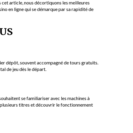
cet article, nous décortiquons les meilleures
asino en ligne qui se démarque par sa rapidité de
NUS
mier dépôt, souvent accompagné de tours gratuits.
al de jeu dès le départ.
souhaitent se familiariser avec les machines à
 plusieurs titres et découvrir le fonctionnement