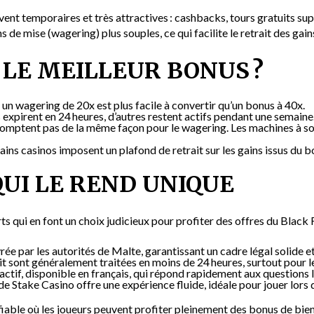
ent temporaires et très attractives : cashbacks, tours gratuits su
de mise (wagering) plus souples, ce qui facilite le retrait des gain
LE MEILLEUR BONUS ?
un wagering de 20x est plus facile à convertir qu’un bonus à 40x.
expirent en 24 heures, d’autres restent actifs pendant une semaine
comptent pas de la même façon pour le wagering. Les machines à sous
ains casinos imposent un plafond de retrait sur les gains issus du b
 QUI LE REND UNIQUE
ts qui en font un choix judicieux pour profiter des offres du Black 
rée par les autorités de Malte, garantissant un cadre légal solide e
t sont généralement traitées en moins de 24 heures, surtout pour le
actif, disponible en français, qui répond rapidement aux questions
de Stake Casino offre une expérience fluide, idéale pour jouer lors
iable où les joueurs peuvent profiter pleinement des bonus de bie