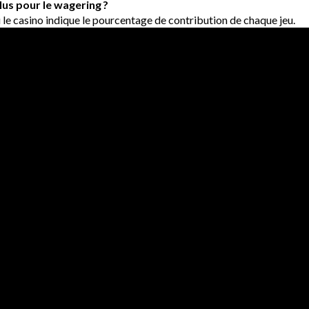
us pour le wagering ?
 le casino indique le pourcentage de contribution de chaque jeu.
ropose un chat en français disponible 24 h/24.
HOIX GAGNANT POUR LE BL
 bonus, les critères de sélection et les stratégies avancées, il appa
paiement et sécurité. Son bonus de bienvenue généreux, son bonus s
n de choix pour les joueurs français.
t de ces avantages,
Stake Casino casino officiel
propose une interfa
ez‑vous, réclamez votre bonus et commencez à jouer de façon respons
e di rete sta rivoluzionando il casinò mobile