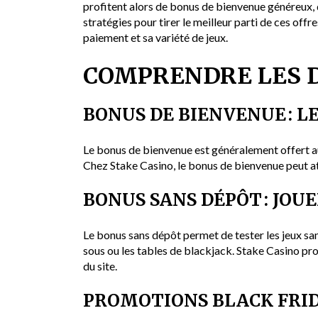
profitent alors de bonus de bienvenue généreux, 
stratégies pour tirer le meilleur parti de ces off
paiement et sa variété de jeux.
COMPRENDRE LES D
BONUS DE BIENVENUE : L
Le bonus de bienvenue est généralement offert au
Chez Stake Casino, le bonus de bienvenue peut atte
BONUS SANS DÉPÔT : JO
Le bonus sans dépôt permet de tester les jeux san
sous ou les tables de blackjack. Stake Casino pro
du site.
PROMOTIONS BLACK FRIDA