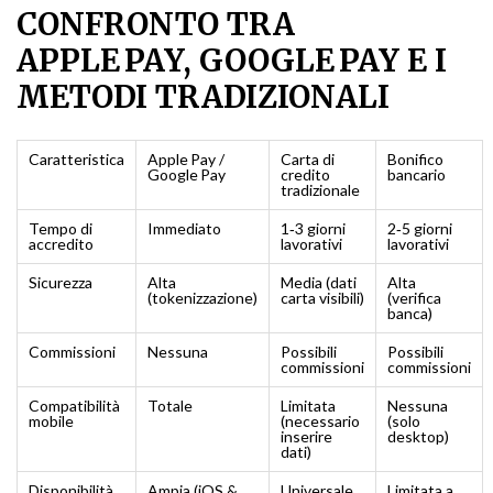
CONFRONTO TRA
APPLE PAY, GOOGLE PAY E I
METODI TRADIZIONALI
Caratteristica
Apple Pay /
Carta di
Bonifico
Google Pay
credito
bancario
tradizionale
Tempo di
Immediato
1‑3 giorni
2‑5 giorni
accredito
lavorativi
lavorativi
Sicurezza
Alta
Media (dati
Alta
(tokenizzazione)
carta visibili)
(verifica
banca)
Commissioni
Nessuna
Possibili
Possibili
commissioni
commissioni
Compatibilità
Totale
Limitata
Nessuna
mobile
(necessario
(solo
inserire
desktop)
dati)
Disponibilità
Ampia (iOS &
Universale
Limitata a