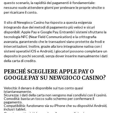
questo scenario, la rapidità dei pagamenti è fondamentale:
nessuno vuole attendere giorni per prelevare le proprie vincite o
per ricaricare il conto.
Il sito di Newgioco Casino ha risposto a questa esigenza
integrando due dei metodi di pagamento più veloci e sicuri
disponibili: Apple Pay e Google Pay. Entrambi i sistemi sfruttano la
tecnologia NFC (Near Field Communication) e la crittografia
avanzata, garantendo che le transazioni siano protette da frodi e
intercettazioni. Inoltre, grazie alla loro integrazione nativa con i
sistemi operativi iOS e Android, i giocatori possono completare un
deposito in pochi secondi, senza dover inserire manualmente i dati
della carta di credito.
PERCHÉ SCEGLIERE APPLE PAY O
GOOGLE PAY SU NEWGIOCO CASINO?
Velocità: il denaro è disponibile sul tuo conto quasi
istantaneamente.
Sicurezza: i dati della carta non vengono mai condivisi con il casinò.
Comodità: basta un tocco sullo schermo per confermare il
pagamento.
Compatibilità: funzionano sia su iPhone che su dispositivi Android,
inclusi i tablet.