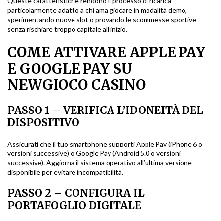
Queste caratteristiche rendono il processo di ricarica
particolarmente adatto a chi ama giocare in modalità demo,
sperimentando nuove slot o provando le scommesse sportive
senza rischiare troppo capitale all’inizio.
COME ATTIVARE APPLE PAY
E GOOGLE PAY SU
NEWGIOCO CASINO
PASSO 1 – VERIFICA L’IDONEITÀ DEL
DISPOSITIVO
Assicurati che il tuo smartphone supporti Apple Pay (iPhone 6 o
versioni successive) o Google Pay (Android 5.0 o versioni
successive). Aggiorna il sistema operativo all’ultima versione
disponibile per evitare incompatibilità.
PASSO 2 – CONFIGURA IL
PORTAFOGLIO DIGITALE