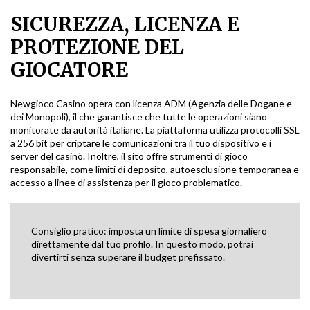
SICUREZZA, LICENZA E
PROTEZIONE DEL
GIOCATORE
Newgioco Casino opera con licenza ADM (Agenzia delle Dogane e
dei Monopoli), il che garantisce che tutte le operazioni siano
monitorate da autorità italiane. La piattaforma utilizza protocolli SSL
a 256 bit per criptare le comunicazioni tra il tuo dispositivo e i
server del casinò. Inoltre, il sito offre strumenti di gioco
responsabile, come limiti di deposito, autoesclusione temporanea e
accesso a linee di assistenza per il gioco problematico.
Consiglio pratico: imposta un limite di spesa giornaliero
direttamente dal tuo profilo. In questo modo, potrai
divertirti senza superare il budget prefissato.