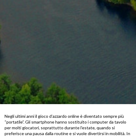
Negli ultimi anni il gioco d’azzardo online è diventato sempre più
“portatile”. Gli smartphone hanno sostituito i computer da tavolo
per molti giocatori, soprattutto durante l’estate, quando si
preferisce una pausa dalla routine e si vuole divertirsi in mobilità. In