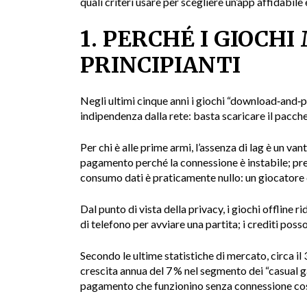
quali criteri usare per scegliere un’app affidabile
1. PERCHÉ I GIOCH
PRINCIPIANTI
Negli ultimi cinque anni i giochi “download‑and‑pl
indipendenza dalla rete: basta scaricare il pacchet
Per chi è alle prime armi, l’assenza di lag è un v
pagamento perché la connessione è instabile; prefe
consumo dati è praticamente nullo: un giocatore c
Dal punto di vista della privacy, i giochi offline
di telefono per avviare una partita; i crediti poss
Secondo le ultime statistiche di mercato, circa il
crescita annua del 7 % nel segmento dei “casual g
pagamento che funzionino senza connessione co