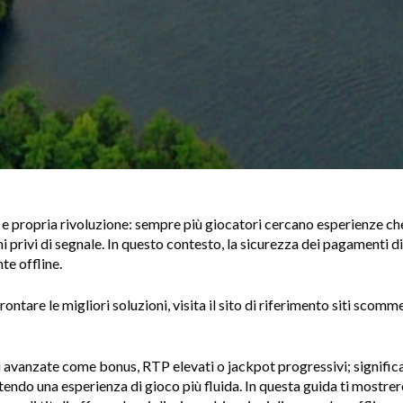
e propria rivoluzione: sempre più giocatori cercano esperienze che
hi privi di segnale. In questo contesto, la sicurezza dei pagamenti
te offline.
ntare le migliori soluzioni, visita il sito di riferimento
siti scomm
ni avanzate come bonus, RTP elevati o jackpot progressivi; signifi
antendo una esperienza di gioco più fluida. In questa guida ti most