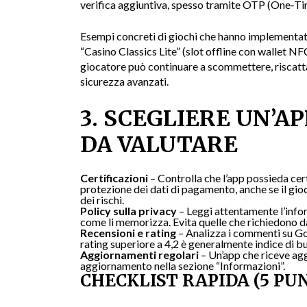
verifica aggiuntiva, spesso tramite OTP (One‑Tim
Esempi concreti di giochi che hanno implementato
“Casino Classics Lite” (slot offline con wallet NFC)
giocatore può continuare a scommettere, riscatt
sicurezza avanzati.
3. SCEGLIERE UN’AP
DA VALUTARE
Certificazioni
– Controlla che l’app possieda cer
protezione dei dati di pagamento, anche se il gioc
dei rischi.
Policy sulla privacy
– Leggi attentamente l’infor
come li memorizza. Evita quelle che richiedono da
Recensioni e rating
– Analizza i commenti su Goo
rating superiore a 4,2 è generalmente indice di bu
Aggiornamenti regolari
– Un’app che riceve agg
aggiornamento nella sezione “Informazioni”.
CHECKLIST RAPIDA (5 PU