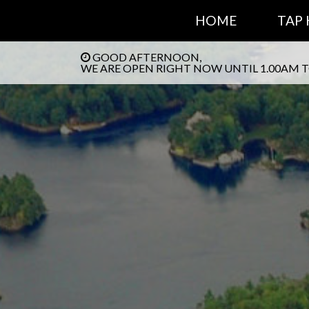
HOME
TAP
GOOD AFTERNOON,
WE ARE OPEN RIGHT NOW UNTIL 1.00AM 