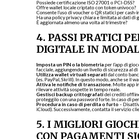
Possiede certificazione ISO 27001 o PCI‑DSS?
Offre wallet locale criptato con token univoco?
Consente l’uso di voucher o QR statici per cash‑in
Ha una policy privacy chiara e limitata ai dati di 
È aggiornata almeno una volta al trimestre?
4. PASSI PRATICI 
DIGITALE IN MODAL
Imposta un PIN o la biometria
per l’app di gio
facciale, aggiungendo un livello di sicurezza al di
Utilizza wallet virtuali separati
dal conto banca
(es. PayPal, Skrill). In questo modo, anche se il w
Attiva le notifiche di transazione
. Molte app i
rilevare attività sospette in tempo reale.
Gestisci backup crittografati
dei crediti offli
proteggilo con una password forte. In caso di perd
Procedura in caso di perdita o furto
– Disatti
iCloud). Successivamente, contatta il servizio clie
5. I MIGLIORI GIO
CON PAGAMENTI SI