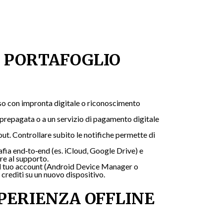
O PORTAFOGLIO
sso con impronta digitale o riconoscimento
 prepagata o a un servizio di pagamento digitale
out. Controllare subito le notifiche permette di
grafia end‑to‑end (es. iCloud, Google Drive) e
ere al supporto.
del tuo account (Android Device Manager o
 crediti su un nuovo dispositivo.
SPERIENZA OFFLINE