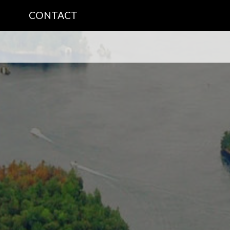
CONTACT