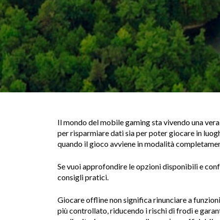
Il mondo del mobile gaming sta vivendo una vera 
per risparmiare dati sia per poter giocare in luog
quando il gioco avviene in modalità completamen
Se vuoi approfondire le opzioni disponibili e confro
consigli pratici.
Giocare offline non significa rinunciare a funzio
più controllato, riducendo i rischi di frodi e gar