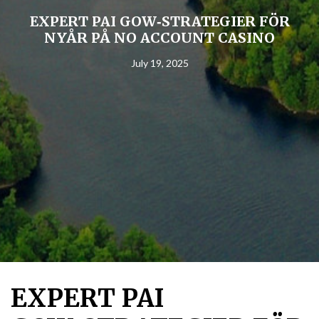
EXPERT PAI GOW‑STRATEGIER FÖR
NYÅR PÅ NO ACCOUNT CASINO
July 19, 2025
EXPERT PAI