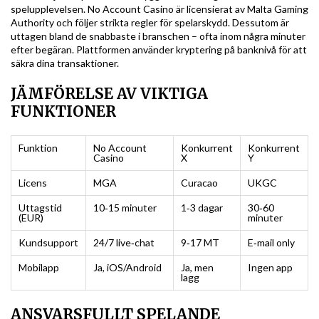
spelupplevelsen. No Account Casino är licensierat av Malta Gaming
Authority och följer strikta regler för spelarskydd. Dessutom är
uttagen bland de snabbaste i branschen – ofta inom några minuter
efter begäran. Plattformen använder kryptering på banknivå för att
säkra dina transaktioner.
JÄMFÖRELSE AV VIKTIGA
FUNKTIONER
Funktion
No Account
Konkurrent
Konkurrent
Casino
X
Y
Licens
MGA
Curacao
UKGC
Uttagstid
10‑15 minuter
1‑3 dagar
30‑60
(EUR)
minuter
Kundsupport
24/7 live‑chat
9‑17 MT
E‑mail only
Mobilapp
Ja, iOS/Android
Ja, men
Ingen app
lagg
ANSVARSFULLT SPELANDE