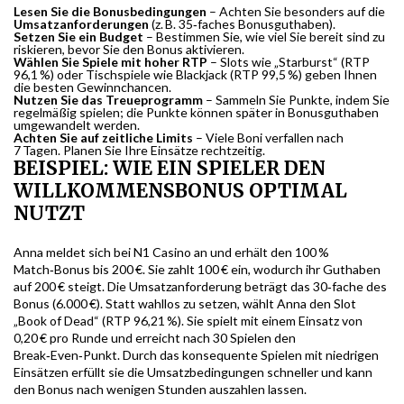
Lesen Sie die Bonusbedingungen
– Achten Sie besonders auf die
Umsatzanforderungen
(z. B. 35‑faches Bonusguthaben).
Setzen Sie ein Budget
– Bestimmen Sie, wie viel Sie bereit sind zu
riskieren, bevor Sie den Bonus aktivieren.
Wählen Sie Spiele mit hoher RTP
– Slots wie „Starburst“ (RTP
96,1 %) oder Tischspiele wie Blackjack (RTP 99,5 %) geben Ihnen
die besten Gewinnchancen.
Nutzen Sie das Treueprogramm
– Sammeln Sie Punkte, indem Sie
regelmäßig spielen; die Punkte können später in Bonusguthaben
umgewandelt werden.
Achten Sie auf zeitliche Limits
– Viele Boni verfallen nach
7 Tagen. Planen Sie Ihre Einsätze rechtzeitig.
BEISPIEL: WIE EIN SPIELER DEN
WILLKOMMENSBONUS OPTIMAL
NUTZT
Anna meldet sich bei N1 Casino an und erhält den 100 %
Match‑Bonus bis 200 €. Sie zahlt 100 € ein, wodurch ihr Guthaben
auf 200 € steigt. Die Umsatzanforderung beträgt das 30‑fache des
Bonus (6.000 €). Statt wahllos zu setzen, wählt Anna den Slot
„Book of Dead“ (RTP 96,21 %). Sie spielt mit einem Einsatz von
0,20 € pro Runde und erreicht nach 30 Spielen den
Break‑Even‑Punkt. Durch das konsequente Spielen mit niedrigen
Einsätzen erfüllt sie die Umsatzbedingungen schneller und kann
den Bonus nach wenigen Stunden auszahlen lassen.