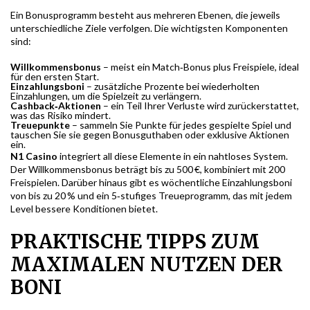
Ein Bonusprogramm besteht aus mehreren Ebenen, die jeweils
unterschiedliche Ziele verfolgen. Die wichtigsten Komponenten
sind:
Willkommensbonus
– meist ein Match‑Bonus plus Freispiele, ideal
für den ersten Start.
Einzahlungsboni
– zusätzliche Prozente bei wiederholten
Einzahlungen, um die Spielzeit zu verlängern.
Cashback‑Aktionen
– ein Teil Ihrer Verluste wird zurückerstattet,
was das Risiko mindert.
Treuepunkte
– sammeln Sie Punkte für jedes gespielte Spiel und
tauschen Sie sie gegen Bonusguthaben oder exklusive Aktionen
ein.
N1 Casino
integriert all diese Elemente in ein nahtloses System.
Der Willkommensbonus beträgt bis zu 500 €, kombiniert mit 200
Freispielen. Darüber hinaus gibt es wöchentliche Einzahlungsboni
von bis zu 20 % und ein 5‑stufiges Treueprogramm, das mit jedem
Level bessere Konditionen bietet.
PRAKTISCHE TIPPS ZUM
MAXIMALEN NUTZEN DER
BONI