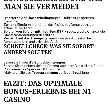
MAN SIE VERMEIDET
Ignorieren der Umsatzbedingungen
– führt zu gesperrten
Gewinnen.
Zu hohe Einsätze
– erhöhen das Risiko, das Bonusguthaben
schnell zu verlieren.
Spielen von Spielen mit niedriger RTP
– reduziert die Chance, die
Umsatzanforderungen zu erfüllen.
Verzicht auf das Treueprogramm
– verpasst zusätzliche
Bonusguthaben und exklusive Aktionen.
SCHNELLCHECK: WAS SIE SOFORT
ÄNDERN SOLLTEN
Lesen Sie immer die
Bonusbedingungen
.
Setzen Sie nur einen kleinen Prozentsatz Ihrer Bankroll pro Runde.
Priorisieren Sie Spiele mit RTP ≥ 95 %.
Aktivieren Sie das
Treueprogramm
bei jeder Einzahlung.
FAZIT: DAS OPTIMALE
BONUS-ERLEBNIS BEI N1
CASINO