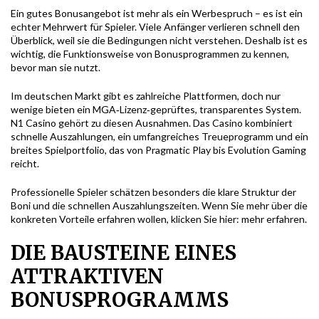
Ein gutes Bonusangebot ist mehr als ein Werbespruch – es ist ein
echter Mehrwert für Spieler. Viele Anfänger verlieren schnell den
Überblick, weil sie die Bedingungen nicht verstehen. Deshalb ist es
wichtig, die Funktionsweise von Bonusprogrammen zu kennen,
bevor man sie nutzt.
Im deutschen Markt gibt es zahlreiche Plattformen, doch nur
wenige bieten ein MGA‑Lizenz‑geprüftes, transparentes System.
N1 Casino gehört zu diesen Ausnahmen. Das Casino kombiniert
schnelle Auszahlungen, ein umfangreiches Treueprogramm und ein
breites Spielportfolio, das von Pragmatic Play bis Evolution Gaming
reicht.
Professionelle Spieler schätzen besonders die klare Struktur der
Boni und die schnellen Auszahlungszeiten. Wenn Sie mehr über die
konkreten Vorteile erfahren wollen, klicken Sie hier: mehr erfahren.
DIE BAUSTEINE EINES
ATTRAKTIVEN
BONUSPROGRAMMS