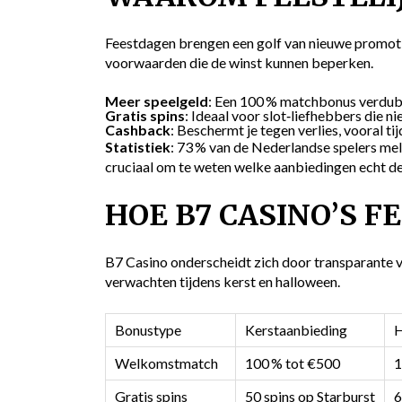
Feestdagen brengen een golf van nieuwe promot
voorwaarden die de winst kunnen beperken.
Meer speelgeld
: Een 100 % matchbonus verdubbe
Gratis spins
: Ideaal voor slot‑liefhebbers die ni
Cashback
: Beschermt je tegen verlies, vooral ti
Statistiek
: 73 % van de Nederlandse spelers me
cruciaal om te weten welke aanbiedingen echt de
HOE B7 CASINO’S 
B7 Casino onderscheidt zich door transparante vo
verwachten tijdens kerst en halloween.
Bonustype
Kerstaanbieding
H
Welkomstmatch
100 % tot €500
1
Gratis spins
50 spins op Starburst
6