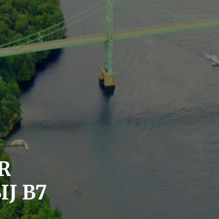
R
IJ B7