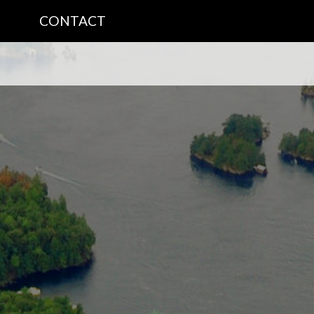
CONTACT