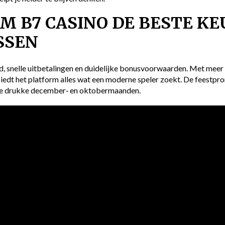
M B7 CASINO DE BESTE KE
SSEN
, snelle uitbetalingen en duidelijke bonusvoorwaarden. Met meer
edt het platform alles wat een moderne speler zoekt. De feestpro
s de drukke december‑ en oktobermaanden.
en 24 uur.
 duidelijke speluitsluitingen.
 en sportweddenschappen onder één dak.
p smartphones en tablets.
fuitsluiting.
en hoger niveau te tillen? Bezoek dan direct de officiële site van B
ud: Speel verantwoord!