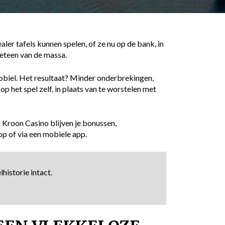
ler tafels kunnen spelen, of ze nu op de bank, in
meteen van de massa.
mobiel. Het resultaat? Minder onderbrekingen,
p het spel zelf, in plaats van te worstelen met
j Kroon Casino blijven je bonussen,
op of via een mobiele app.
historie intact.