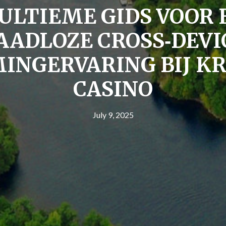
 ULTIEME GIDS VOOR 
AADLOZE CROSS‑DEVI
INGERVARING BIJ K
CASINO
July 9, 2025