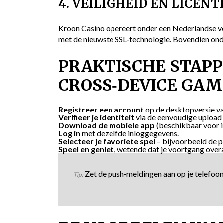
4. VEILIGHEID EN LICENT
Kroon Casino opereert onder een Nederlandse ver
met de nieuwste SSL‑technologie. Bovendien onde
PRAKTISCHE STAPP
CROSS‑DEVICE GAM
Registreer een account
op de desktopversie v
Verifieer je identiteit
via de eenvoudige upload
Download de mobiele app
(beschikbaar voor i
Log in
met dezelfde inloggegevens.
Selecteer je favoriete spel
– bijvoorbeeld de p
Speel en geniet
, wetende dat je voortgang over
Zet de push‑meldingen aan op je telefoon
Tip: