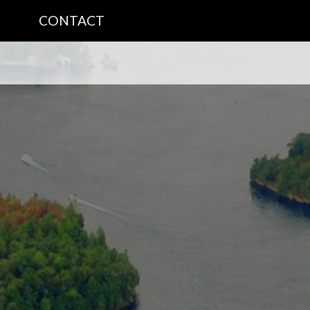
CONTACT