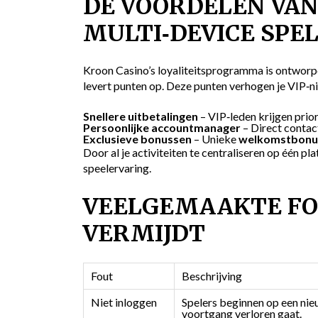
DE VOORDELEN VAN
MULTI‑DEVICE SPE
Kroon Casino’s loyaliteitsprogramma is ontworpe
levert punten op. Deze punten verhogen je VIP‑ni
Snellere uitbetalingen
– VIP‑leden krijgen prior
Persoonlijke accountmanager
– Direct contact
Exclusieve bonussen
– Unieke
welkomstbonu
Door al je activiteiten te centraliseren op één p
speelervaring.
VEELGEMAAKTE FOUT
VERMIJDT
Fout
Beschrijving
Niet inloggen
Spelers beginnen op een nie
voortgang verloren gaat.