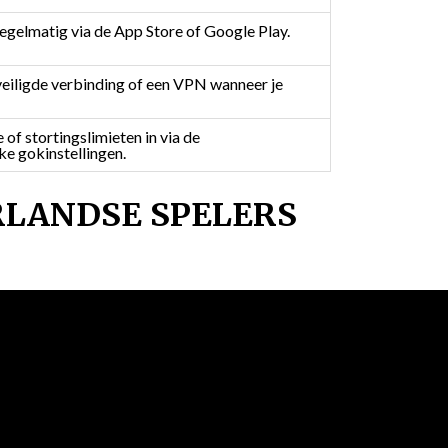
egelmatig via de App Store of Google Play.
eiligde verbinding of een VPN wanneer je
e of stortingslimieten in via de
ke gokinstellingen.
RLANDSE SPELERS
gestuurde aanbevelingen spelers automatisch de
(AR) een rol gaan spelen, waardoor live dealer
e roulette‑ervaring en werkt aan een AI‑coach
iligere en meer gepersonaliseerde speelomgeving.