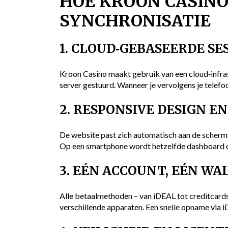
HOE KROON CASINO
SYNCHRONISATIE
1. CLOUD‑GEBASEERDE SE
Kroon Casino maakt gebruik van een cloud‑infrast
server gestuurd. Wanneer je vervolgens je telefoo
2. RESPONSIVE DESIGN EN
De website past zich automatisch aan de schermgr
Op een smartphone wordt hetzelfde dashboard co
3. EÉN ACCOUNT, EÉN WA
Alle betaalmethoden – van iDEAL tot creditcards
verschillende apparaten. Een snelle opname via i