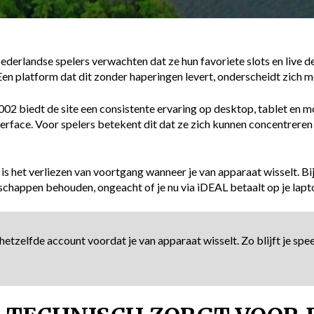
derlandse spelers verwachten dat ze hun favoriete slots en live dea
Een platform dat dit zonder haperingen levert, onderscheidt zich 
002 biedt de site een consistente ervaring op desktop, tablet en 
erface. Voor spelers betekent dit dat ze zich kunnen concentreren o
 is het verliezen van voortgang wanneer je van apparaat wisselt. Bi
schappen behouden, ongeacht of je nu via iDEAL betaalt op je lapt
hetzelfde account voordat je van apparaat wisselt. Zo blijft je speel