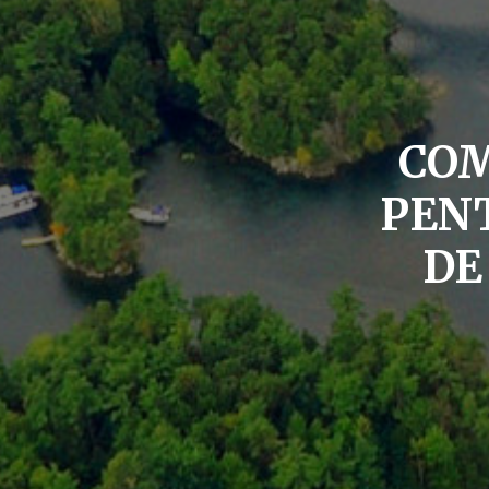
CO
PEN
DE