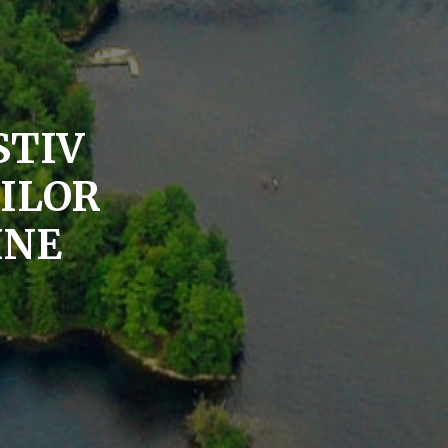
TIV
ILOR
INE