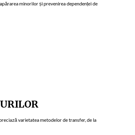
 apărarea minorilor și prevenirea dependenței de
DURILOR
apreciază varietatea metodelor de transfer, de la