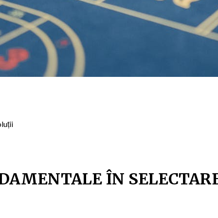
luții
DAMENTALE ÎN SELECTARE