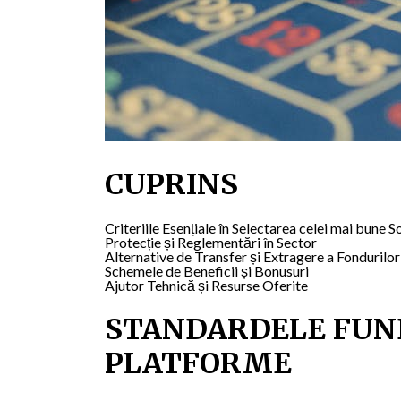
CUPRINS
Criteriile Esențiale în Selectarea celei mai bune So
Protecție și Reglementări în Sector
Alternative de Transfer și Extragere a Fondurilor
Schemele de Beneficii și Bonusuri
Ajutor Tehnică și Resurse Oferite
STANDARDELE FUN
PLATFORME