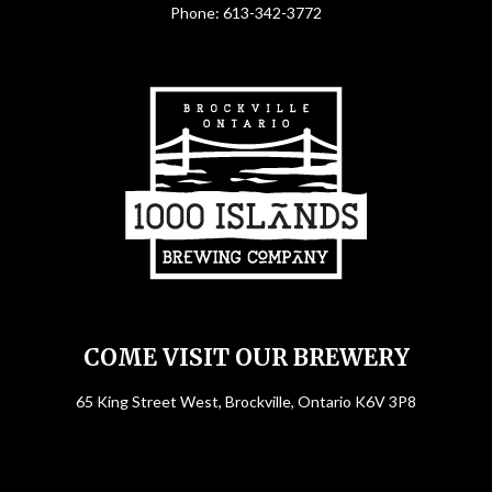
Phone:
613-342-3772
COME VISIT OUR BREWERY
65 King Street West, Brockville, Ontario K6V 3P8