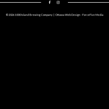
© 2026 1000 Island Brewing Company |
Ottawa Web Design
-
ForceFive Media