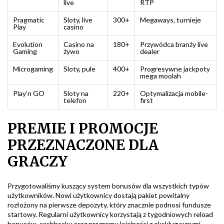
live
RTP
Pragmatic
Sloty, live
300+
Megaways, turnieje
Play
casino
Evolution
Casino na
180+
Przywódca branży live
Gaming
żywo
dealer
Microgaming
Sloty, pule
400+
Progresywne jackpoty
mega moolah
Play’n GO
Sloty na
220+
Optymalizacja mobile-
telefon
first
PREMIE I PROMOCJE
PRZEZNACZONE DLA
GRACZY
Przygotowaliśmy kuszący system bonusów dla wszystkich typów
użytkowników. Nowi użytkownicy dostają pakiet powitalny
rozłożony na pierwsze depozyty, który znacznie podnosi fundusze
startowy. Regularni użytkownicy korzystają z tygodniowych reload
bonusów, cashbacku oraz programu lojalności z ekskluzywnymi