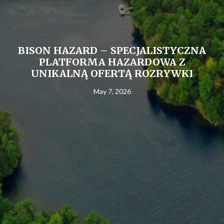
BISON HAZARD – SPECJALISTYCZNA
PLATFORMA HAZARDOWA Z
UNIKALNĄ OFERTĄ ROZRYWKI
May 7, 2026