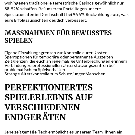
wohingegen traditionelle terrestrische Casinos gewöhnlich nur
88-92% schaffen. Bei unserem Portal liegen unsere
Spielautomaten im Durchschnitt bei 96,5% Rückzahlungsrate, was
eure Erfolgsaussichten deutlich verbessert.
MASSNAHMEN FÜR BEWUSSTES S
PIELEN
Eigene Einzahlungsgrenzen zur Kontrolle eurer Kosten
Sperroptionen für temporäre oder permanente Auszeiten
Zeitgrenzen, die euch an regelmäßige Unterbrechungen erinnern
Verbindung zu professionellen Unterstützungszentren bei
problematischem Spielverhalten
Strenge Alterskontrolle zum Schutz junger Menschen
PERFEKTIONIERTES
SPIELERLEBNIS AUF
VERSCHIEDENEN
ENDGERÄTEN
Jene zeitgemäße Tech ermöglicht es unserem Team, Ihnen ein