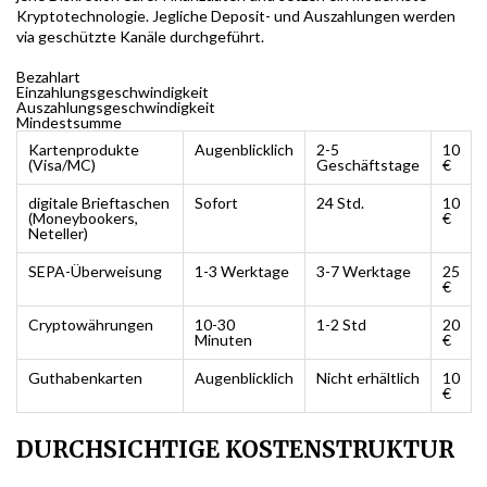
Kryptotechnologie. Jegliche Deposit- und Auszahlungen werden
via geschützte Kanäle durchgeführt.
Bezahlart
Einzahlungsgeschwindigkeit
Auszahlungsgeschwindigkeit
Mindestsumme
Kartenprodukte
Augenblicklich
2-5
10
(Visa/MC)
Geschäftstage
€
digitale Brieftaschen
Sofort
24 Std.
10
(Moneybookers,
€
Neteller)
SEPA-Überweisung
1-3 Werktage
3-7 Werktage
25
€
Cryptowährungen
10-30
1-2 Std
20
Minuten
€
Guthabenkarten
Augenblicklich
Nicht erhältlich
10
€
DURCHSICHTIGE KOSTENSTRUKTUR