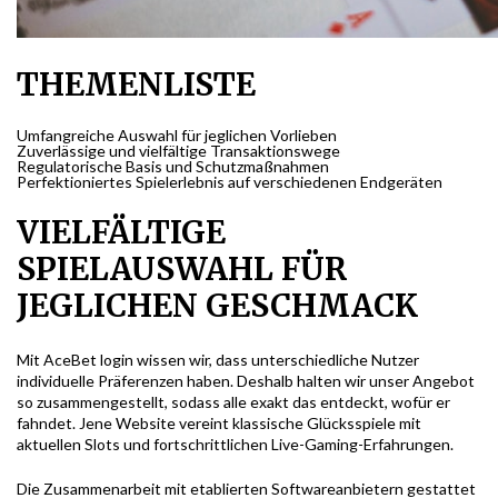
THEMENLISTE
Umfangreiche Auswahl für jeglichen Vorlieben
Zuverlässige und vielfältige Transaktionswege
Regulatorische Basis und Schutzmaßnahmen
Perfektioniertes Spielerlebnis auf verschiedenen Endgeräten
VIELFÄLTIGE
SPIELAUSWAHL FÜR
JEGLICHEN GESCHMACK
Mit
AceBet login
wissen wir, dass unterschiedliche Nutzer
individuelle Präferenzen haben. Deshalb halten wir unser Angebot
so zusammengestellt, sodass alle exakt das entdeckt, wofür er
fahndet. Jene Website vereint klassische Glücksspiele mit
aktuellen Slots und fortschrittlichen Live-Gaming-Erfahrungen.
Die Zusammenarbeit mit etablierten Softwareanbietern gestattet