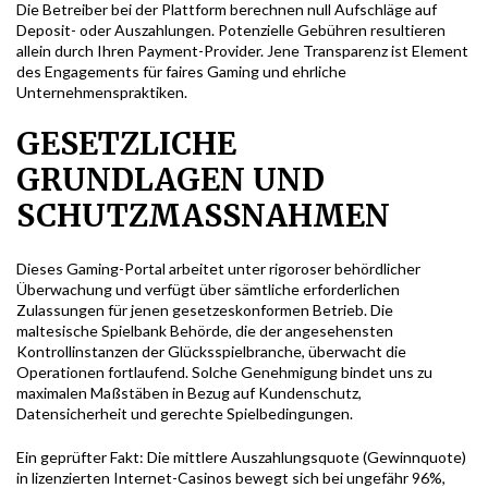
Die Betreiber bei der Plattform berechnen null Aufschläge auf
Deposit- oder Auszahlungen. Potenzielle Gebühren resultieren
allein durch Ihren Payment-Provider. Jene Transparenz ist Element
des Engagements für faires Gaming und ehrliche
Unternehmenspraktiken.
GESETZLICHE
GRUNDLAGEN UND
SCHUTZMASSNAHMEN
Dieses Gaming-Portal arbeitet unter rigoroser behördlicher
Überwachung und verfügt über sämtliche erforderlichen
Zulassungen für jenen gesetzeskonformen Betrieb. Die
maltesische Spielbank Behörde, die der angesehensten
Kontrollinstanzen der Glücksspielbranche, überwacht die
Operationen fortlaufend. Solche Genehmigung bindet uns zu
maximalen Maßstäben in Bezug auf Kundenschutz,
Datensicherheit und gerechte Spielbedingungen.
Ein geprüfter Fakt: Die mittlere Auszahlungsquote (Gewinnquote)
in lizenzierten Internet-Casinos bewegt sich bei ungefähr 96%,