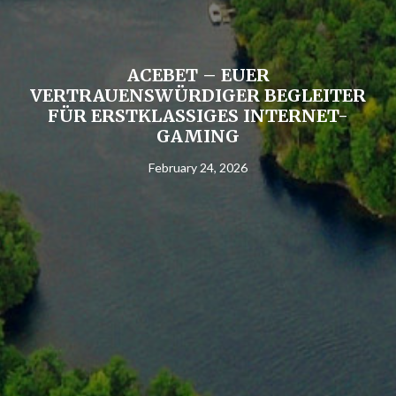
ACEBET – EUER
VERTRAUENSWÜRDIGER BEGLEITER
FÜR ERSTKLASSIGES INTERNET-
GAMING
February 24, 2026