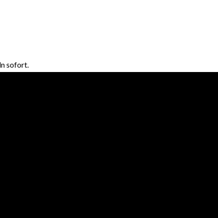
n sofort.
rlebnis ruiniert?
Spiel konzentrieren, anstatt sich um
R‑SPIELEN
in solides Fundament für jedes Spiel bei Bizzo
gsloses und sicheres Spielerlebnis.