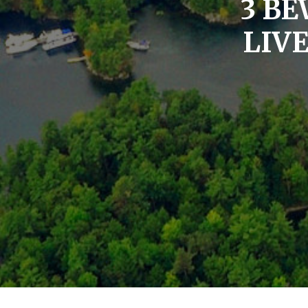
3 B
LIVE