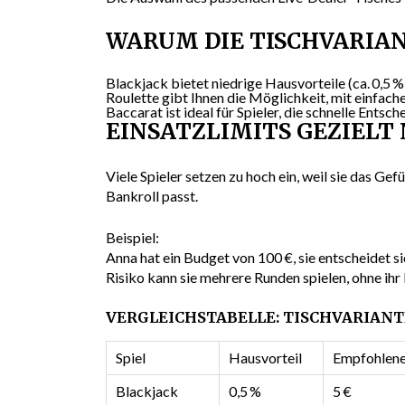
WARUM DIE TISCHVARIA
Blackjack bietet niedrige Hausvorteile (ca. 0,5 %
Roulette gibt Ihnen die Möglichkeit, mit einfach
Baccarat ist ideal für Spieler, die schnelle Ent
EINSATZLIMITS GEZIELT
Viele Spieler setzen zu hoch ein, weil sie das Gef
Bankroll passt.
Beispiel:
Anna hat ein Budget von 100 €, sie entscheidet
Risiko kann sie mehrere Runden spielen, ohne ihr
VERGLEICHSTABELLE: TISCHVARIANTE
Spiel
Hausvorteil
Empfohlene
Blackjack
0,5 %
5 €