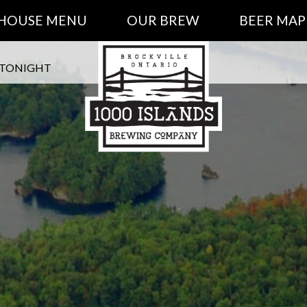
 HOUSE MENU
OUR BREW
BEER MAP
 TONIGHT